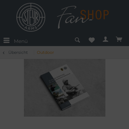
Menü
Übersicht
Outdoor