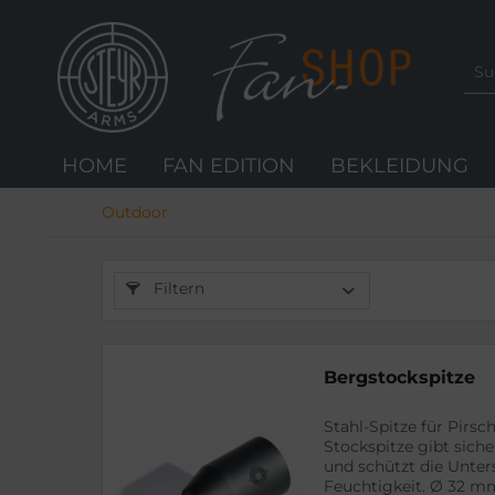
HOME
FAN EDITION
BEKLEIDUNG
Outdoor
Filtern
Bergstockspitze
Stahl-Spitze für Pirs
Stockspitze gibt siche
und schützt die Unters
Feuchtigkeit. Ø 32 