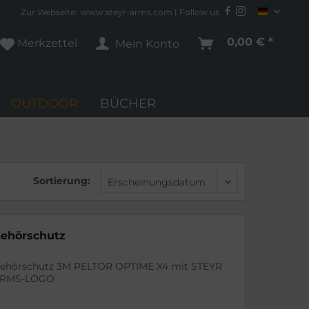
Zur Webseite:
www.steyr-arms.com
| Follow us
STEYR A
0,00 € *
Merkzettel
Mein Konto
OUTDOOR
BÜCHER
Sortierung:
ehörschutz
ehörschutz 3M PELTOR OPTIME X4 mit STEYR
RMS-LOGO