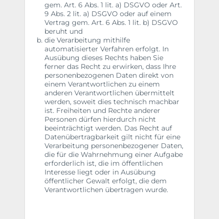
gem. Art. 6 Abs. 1 lit. a) DSGVO oder Art.
9 Abs. 2 lit. a) DSGVO oder auf einem
Vertrag gem. Art. 6 Abs. 1 lit. b) DSGVO
beruht und
die Verarbeitung mithilfe
automatisierter Verfahren erfolgt. In
Ausübung dieses Rechts haben Sie
ferner das Recht zu erwirken, dass Ihre
personenbezogenen Daten direkt von
einem Verantwortlichen zu einem
anderen Verantwortlichen übermittelt
werden, soweit dies technisch machbar
ist. Freiheiten und Rechte anderer
Personen dürfen hierdurch nicht
beeinträchtigt werden. Das Recht auf
Datenübertragbarkeit gilt nicht für eine
Verarbeitung personenbezogener Daten,
die für die Wahrnehmung einer Aufgabe
erforderlich ist, die im öffentlichen
Interesse liegt oder in Ausübung
öffentlicher Gewalt erfolgt, die dem
Verantwortlichen übertragen wurde.