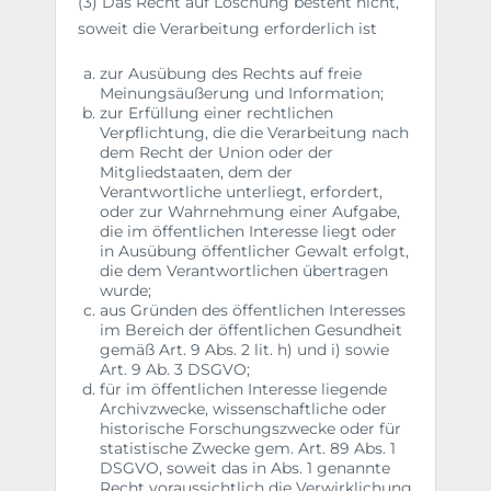
(3) Das Recht auf Löschung besteht nicht,
soweit die Verarbeitung erforderlich ist
zur Ausübung des Rechts auf freie
Meinungsäußerung und Information;
zur Erfüllung einer rechtlichen
Verpflichtung, die die Verarbeitung nach
dem Recht der Union oder der
Mitgliedstaaten, dem der
Verantwortliche unterliegt, erfordert,
oder zur Wahrnehmung einer Aufgabe,
die im öffentlichen Interesse liegt oder
in Ausübung öffentlicher Gewalt erfolgt,
die dem Verantwortlichen übertragen
wurde;
aus Gründen des öffentlichen Interesses
im Bereich der öffentlichen Gesundheit
gemäß Art. 9 Abs. 2 lit. h) und i) sowie
Art. 9 Ab. 3 DSGVO;
für im öffentlichen Interesse liegende
Archivzwecke, wissenschaftliche oder
historische Forschungszwecke oder für
statistische Zwecke gem. Art. 89 Abs. 1
DSGVO, soweit das in Abs. 1 genannte
Recht voraussichtlich die Verwirklichung